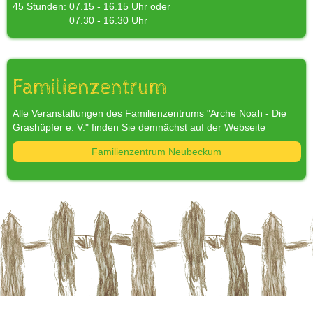
45 Stunden:
07.15 - 16.15 Uhr oder
07.30 - 16.30 Uhr
Familienzentrum
Alle Veranstaltungen des Familienzentrums "Arche Noah - Die
Grashüpfer e. V." finden Sie demnächst auf der Webseite
Familienzentrum Neubeckum