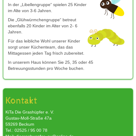
Plattform schneller auswÃ¤hlen.
In der „Libellengruppe“ spielen 25 Kinder
im Alte von 3-6 Jahren.
Die „Glühwürmchengruppe“ betreut
ebenfalls 20 Kinder im Alter von 2- 6
Jahren.
Für das leibliche Wohl unserer Kinder
sorgt unser Küchenteam, das das
Mittagessen jeden Tag frisch zubereitet.
In unserem Haus können Sie 25, 35 oder 45
Betreuungsstunden pro Woche buchen.
Kontakt
KiTa Die Grashüpfer e. V.
Gustav-Moll-Straße 47a
59269 Beckum
Tel.: 02525 / 95 00 78