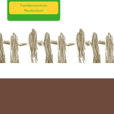
Familienzentrum
Neubeckum