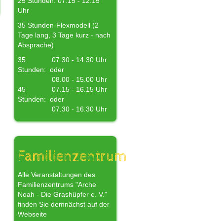
25 Stunden: 07.15 - 12.15
Uhr
35 Stunden-Flexmodell (2
Tage lang, 3 Tage kurz - nach
Absprache)
35
07.30 - 14.30 Uhr
Stunden:
oder
08.00 - 15.00 Uhr
45
07.15 - 16.15 Uhr
Stunden:
oder
07.30 - 16.30 Uhr
Familienzentrum
Alle Veranstaltungen des
Familienzentrums "Arche
Noah - Die Grashüpfer e. V."
finden Sie demnächst auf der
Webseite