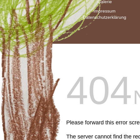
Galerie
Impressum
Datenschutzerklärung
404
Please forward this error scr
The server cannot find the r