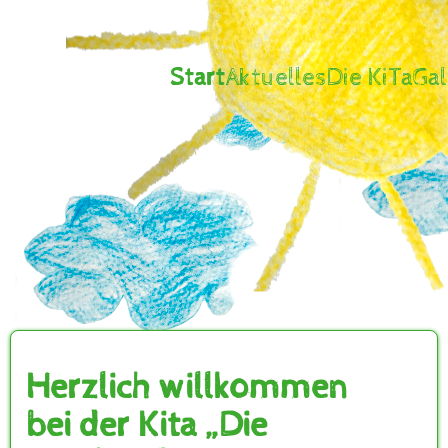
Start
Aktuelles
Die KiTa
Gal
Der Alltag als Eltern ist erfuellend, aber zweifellos auch fordernd.
Herzlich willkommen
Man investiert so viel Energie und Liebe, um sicherzustellen, dass
die Kleinen den besten Start ins Leben bekommen, zum Beispiel i
bei der Kita „Die
einer engagierten Einrichtung wie der Kita die Grashuepfer, wo
Spielen und Lernen Hand in Hand gehen. Doch waehrend die