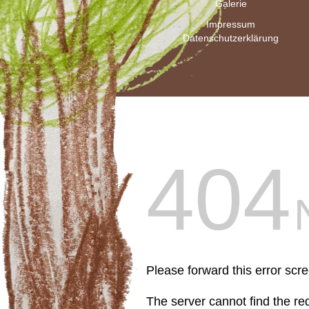
Galerie
Impressum
Datenschutzerklärung
404
Please forward this error scr
The server cannot find the r