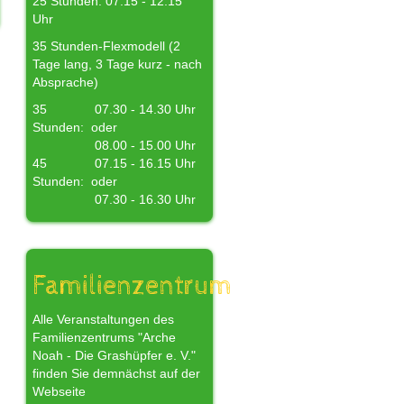
25 Stunden: 07.15 - 12.15
Uhr
35 Stunden-Flexmodell (2
Tage lang, 3 Tage kurz - nach
Absprache)
35
07.30 - 14.30 Uhr
Stunden:
oder
08.00 - 15.00 Uhr
45
07.15 - 16.15 Uhr
Stunden:
oder
07.30 - 16.30 Uhr
Familienzentrum
Alle Veranstaltungen des
Familienzentrums "Arche
Noah - Die Grashüpfer e. V."
finden Sie demnächst auf der
Webseite