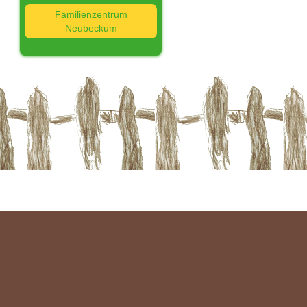
Familienzentrum
Neubeckum