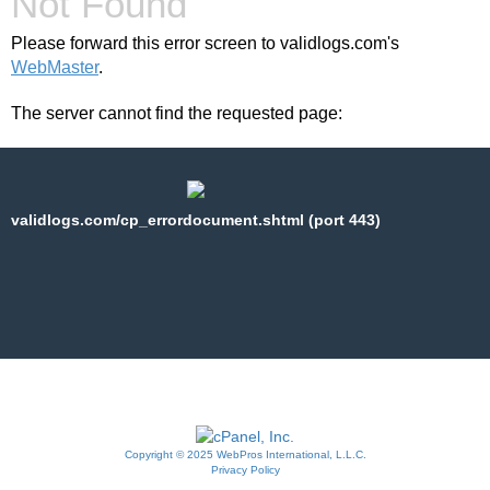
Not Found
Please forward this error screen to validlogs.com's
WebMaster
.
The server cannot find the requested page:
validlogs.com/cp_errordocument.shtml (port 443)
Copyright © 2025 WebPros International, L.L.C.
Privacy Policy