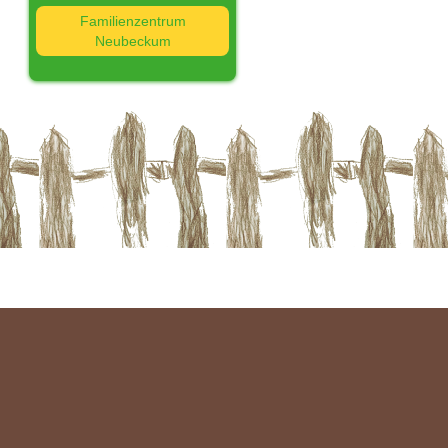
Familienzentrum
Neubeckum