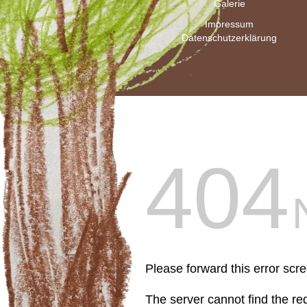
Galerie
Impressum
Datenschutzerklärung
404
Please forward this error scr
The server cannot find the r