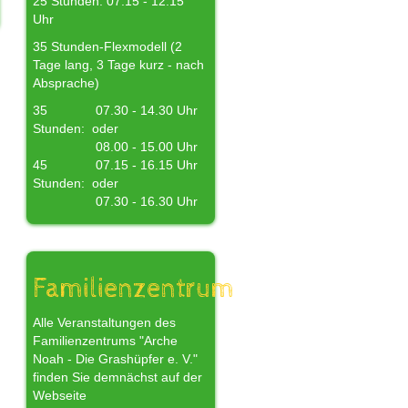
25 Stunden: 07.15 - 12.15
Uhr
35 Stunden-Flexmodell (2
Tage lang, 3 Tage kurz - nach
Absprache)
35
07.30 - 14.30 Uhr
Stunden:
oder
08.00 - 15.00 Uhr
45
07.15 - 16.15 Uhr
Stunden:
oder
07.30 - 16.30 Uhr
Familienzentrum
Alle Veranstaltungen des
Familienzentrums "Arche
Noah - Die Grashüpfer e. V."
finden Sie demnächst auf der
Webseite