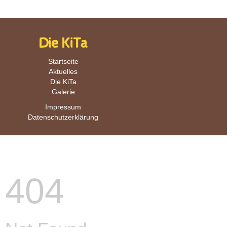
Die KiTa
Startseite
Aktuelles
Die KiTa
Galerie
Impressum
Datenschutzerklärung
404