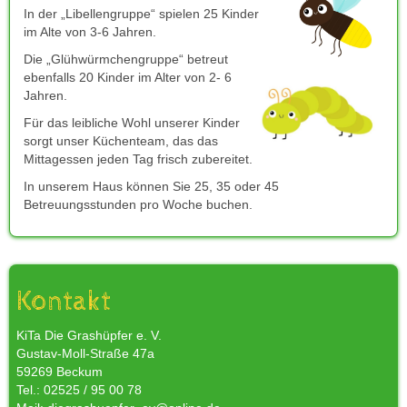
Plattform schneller auswÃ¤hlen.
In der „Libellengruppe“ spielen 25 Kinder
im Alte von 3-6 Jahren.
Die „Glühwürmchengruppe“ betreut
ebenfalls 20 Kinder im Alter von 2- 6
Jahren.
Für das leibliche Wohl unserer Kinder
sorgt unser Küchenteam, das das
Mittagessen jeden Tag frisch zubereitet.
In unserem Haus können Sie 25, 35 oder 45
Betreuungsstunden pro Woche buchen.
Kontakt
KiTa Die Grashüpfer e. V.
Gustav-Moll-Straße 47a
59269 Beckum
Tel.: 02525 / 95 00 78