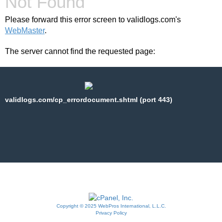
Not Found
Please forward this error screen to validlogs.com's
WebMaster
.
The server cannot find the requested page:
validlogs.com/cp_errordocument.shtml (port 443)
Copyright © 2025 WebPros International, L.L.C.
Privacy Policy