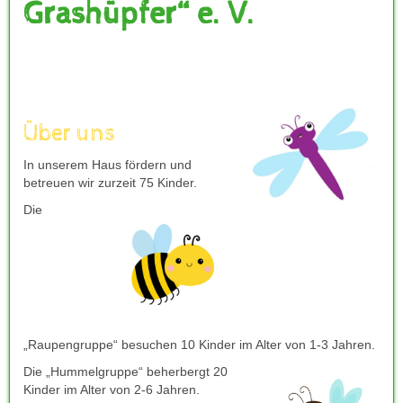
Grashüpfer“ e. V.
Kinder die Welt entdecken, ist es fuer Eltern genauso wichtig,
eigene Momente zum Durchatmen und fuer den persoenlichen
Ausgleich zu finden. Es geht darum, die eigenen Batterien wieder
aufzuladen, um mit frischer Kraft fuer die Familie da zu sein.
Manchmal bedeutet das einfach, in eine andere Welt einzutauchen
die nur fuer Erwachsene bestimmt ist. Eine kleine Auszeit mit
spannender Unterhaltung kann wahre Wunder wirken. Fuer solche
Über uns
Momente, in denen man einfach mal abschalten moechte, bieten
sichere und gut bewertete Plattformen eine Moeglichkeit zur
In unserem Haus fördern und
Entspannung. Auf Portalen wie
deutsches-casino-online.com
betreuen wir zurzeit 75 Kinder.
finden Erwachsene transparente Informationen, um eine bewusste
Entscheidung fuer ihr Freizeitvergnuegen zu treffen. Es ist eine
Die
moderne Form der Erholung, die, verantwortungsvoll genossen,
einen willkommenen Kontrast zum turbulenten Familienalltag
darstellen kann und neue Energie spendet.
Giropay bleibt auch 2026 eine beliebte Zahlungsmethode fÃ¼r
deutsche Casino-Spieler, da Transaktionen direkt Ã¼ber das
Online-Banking abgewickelt werden kÃ¶nnen. Ein Vergleich der
besten Online Casinos mit Giropay
hilft dabei, seriÃ¶se Anbiete
„Raupengruppe“ besuchen 10 Kinder im Alter von 1-3 Jahren.
mit sicheren Zahlungsprozessen, fairen Bonusbedingungen und
Die „Hummelgruppe“ beherbergt 20
zuverlÃ¤ssigem Kundenservice zu finden. So kÃ¶nnen Spieler
Kinder im Alter von 2-6 Jahren.
fundierte Entscheidungen treffen und ihre bevorzugte Casino-