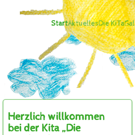
Start
Aktuelles
Die KiTa
Gal
Der Alltag als Eltern ist erfuellend, aber zweifellos auch fordernd.
Herzlich willkommen
Man investiert so viel Energie und Liebe, um sicherzustellen, dass
die Kleinen den besten Start ins Leben bekommen, zum Beispiel i
bei der Kita „Die
einer engagierten Einrichtung wie der Kita die Grashuepfer, wo
Spielen und Lernen Hand in Hand gehen. Doch waehrend die