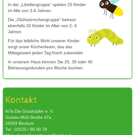
Plattform schneller auswÃ¤hlen.
In der „Libellengruppe“ spielen 25 Kinder
im Alte von 3-6 Jahren.
Die „Glühwürmchengruppe“ betreut
ebenfalls 20 Kinder im Alter von 2- 6
Jahren.
Für das leibliche Wohl unserer Kinder
sorgt unser Küchenteam, das das
Mittagessen jeden Tag frisch zubereitet.
In unserem Haus können Sie 25, 35 oder 45
Betreuungsstunden pro Woche buchen.
Kontakt
KiTa Die Grashüpfer e. V.
Gustav-Moll-Straße 47a
59269 Beckum
Tel.: 02525 / 95 00 78