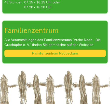
45 Stunden:
07.15 - 16.15 Uhr oder
07.30 - 16.30 Uhr
Familienzentrum
Alle Veranstaltungen des Familienzentrums "Arche Noah - Die
Grashüpfer e. V." finden Sie demnächst auf der Webseite
Familienzentrum Neubeckum