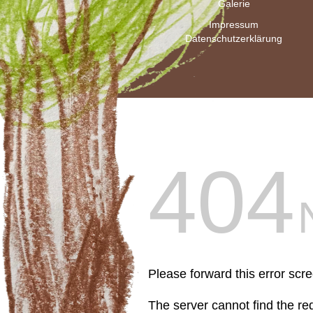
Galerie
Impressum
Datenschutzerklärung
404
Please forward this error scr
The server cannot find the r