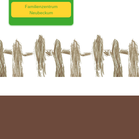
Familienzentrum
Neubeckum