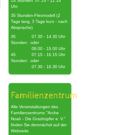
25 Stunden: 07.15 - 12.15
Uhr
35 Stunden-Flexmodell (2
Tage lang, 3 Tage kurz - nach
Absprache)
35
07.30 - 14.30 Uhr
Stunden:
oder
08.00 - 15.00 Uhr
45
07.15 - 16.15 Uhr
Stunden:
oder
07.30 - 16.30 Uhr
Familienzentrum
Alle Veranstaltungen des
Familienzentrums "Arche
Noah - Die Grashüpfer e. V."
finden Sie demnächst auf der
Webseite