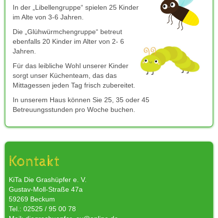
Plattform schneller auswÃ¤hlen.
In der „Libellengruppe“ spielen 25 Kinder
im Alte von 3-6 Jahren.
Die „Glühwürmchengruppe“ betreut
ebenfalls 20 Kinder im Alter von 2- 6
Jahren.
Für das leibliche Wohl unserer Kinder
sorgt unser Küchenteam, das das
Mittagessen jeden Tag frisch zubereitet.
In unserem Haus können Sie 25, 35 oder 45
Betreuungsstunden pro Woche buchen.
Kontakt
KiTa Die Grashüpfer e. V.
Gustav-Moll-Straße 47a
59269 Beckum
Tel.: 02525 / 95 00 78