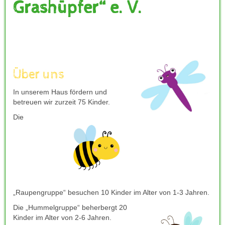
Grashüpfer“ e. V.
Kinder die Welt entdecken, ist es fuer Eltern genauso wichtig,
eigene Momente zum Durchatmen und fuer den persoenlichen
Ausgleich zu finden. Es geht darum, die eigenen Batterien wieder
aufzuladen, um mit frischer Kraft fuer die Familie da zu sein.
Manchmal bedeutet das einfach, in eine andere Welt einzutauchen
die nur fuer Erwachsene bestimmt ist. Eine kleine Auszeit mit
spannender Unterhaltung kann wahre Wunder wirken. Fuer solche
Über uns
Momente, in denen man einfach mal abschalten moechte, bieten
sichere und gut bewertete Plattformen eine Moeglichkeit zur
In unserem Haus fördern und
Entspannung. Auf Portalen wie
deutsches-casino-online.com
betreuen wir zurzeit 75 Kinder.
finden Erwachsene transparente Informationen, um eine bewusste
Entscheidung fuer ihr Freizeitvergnuegen zu treffen. Es ist eine
Die
moderne Form der Erholung, die, verantwortungsvoll genossen,
einen willkommenen Kontrast zum turbulenten Familienalltag
darstellen kann und neue Energie spendet.
Giropay bleibt auch 2026 eine beliebte Zahlungsmethode fÃ¼r
deutsche Casino-Spieler, da Transaktionen direkt Ã¼ber das
Online-Banking abgewickelt werden kÃ¶nnen. Ein Vergleich der
besten Online Casinos mit Giropay
hilft dabei, seriÃ¶se Anbiete
„Raupengruppe“ besuchen 10 Kinder im Alter von 1-3 Jahren.
mit sicheren Zahlungsprozessen, fairen Bonusbedingungen und
Die „Hummelgruppe“ beherbergt 20
zuverlÃ¤ssigem Kundenservice zu finden. So kÃ¶nnen Spieler
Kinder im Alter von 2-6 Jahren.
fundierte Entscheidungen treffen und ihre bevorzugte Casino-