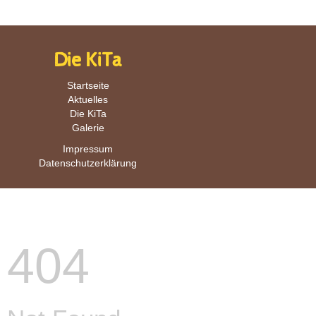
Die KiTa
Startseite
Aktuelles
Die KiTa
Galerie
Impressum
Datenschutzerklärung
404