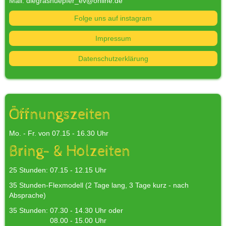
Mail: diegrashuepfer_ev@online.de
Folge uns auf instagram
Impressum
Datenschutzerklärung
Öffnungszeiten
Mo. - Fr. von 07.15 - 16.30 Uhr
Bring- & Holzeiten
25 Stunden: 07.15 - 12.15 Uhr
35 Stunden-Flexmodell (2 Tage lang, 3 Tage kurz - nach
Absprache)
35 Stunden:
07.30 - 14.30 Uhr oder
08.00 - 15.00 Uhr