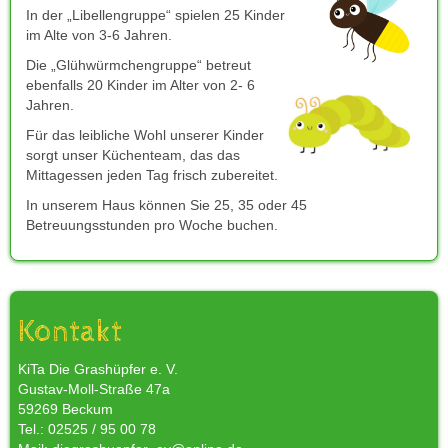
Plattform schneller auswÃ¤hlen.
In der „Libellengruppe“ spielen 25 Kinder
im Alte von 3-6 Jahren.
Die „Glühwürmchengruppe“ betreut
ebenfalls 20 Kinder im Alter von 2- 6
Jahren.
Für das leibliche Wohl unserer Kinder
sorgt unser Küchenteam, das das
Mittagessen jeden Tag frisch zubereitet.
In unserem Haus können Sie 25, 35 oder 45
Betreuungsstunden pro Woche buchen.
Kontakt
KiTa Die Grashüpfer e. V.
Gustav-Moll-Straße 47a
59269 Beckum
Tel.: 02525 / 95 00 78