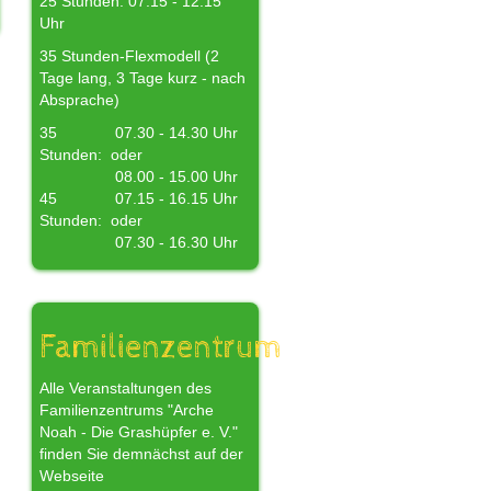
25 Stunden: 07.15 - 12.15
Uhr
35 Stunden-Flexmodell (2
Tage lang, 3 Tage kurz - nach
Absprache)
35
07.30 - 14.30 Uhr
Stunden:
oder
08.00 - 15.00 Uhr
45
07.15 - 16.15 Uhr
Stunden:
oder
07.30 - 16.30 Uhr
Familienzentrum
Alle Veranstaltungen des
Familienzentrums "Arche
Noah - Die Grashüpfer e. V."
finden Sie demnächst auf der
Webseite