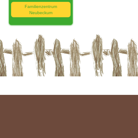
Familienzentrum
Neubeckum