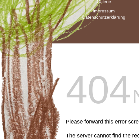
Galerie
Impressum
Datenschutzerklärung
404
Please forward this error scr
The server cannot find the r