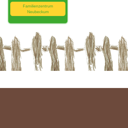
Familienzentrum
Neubeckum