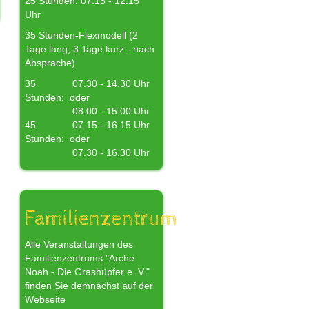
25 Stunden: 07.15 - 12.15
Uhr
35 Stunden-Flexmodell (2
Tage lang, 3 Tage kurz - nach
Absprache)
35
07.30 - 14.30 Uhr
Stunden:
oder
08.00 - 15.00 Uhr
45
07.15 - 16.15 Uhr
Stunden:
oder
07.30 - 16.30 Uhr
Familienzentrum
Alle Veranstaltungen des
Familienzentrums "Arche
Noah - Die Grashüpfer e. V."
finden Sie demnächst auf der
Webseite