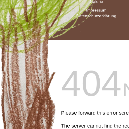
Galerie
Impressum
Datenschutzerklärung
404
Please forward this error scr
The server cannot find the r