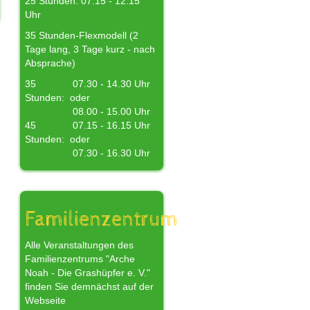
25 Stunden: 07.15 - 12.15
Uhr
35 Stunden-Flexmodell (2
Tage lang, 3 Tage kurz - nach
Absprache)
35
07.30 - 14.30 Uhr
Stunden:
oder
08.00 - 15.00 Uhr
45
07.15 - 16.15 Uhr
Stunden:
oder
07.30 - 16.30 Uhr
Familienzentrum
Alle Veranstaltungen des
Familienzentrums "Arche
Noah - Die Grashüpfer e. V."
finden Sie demnächst auf der
Webseite