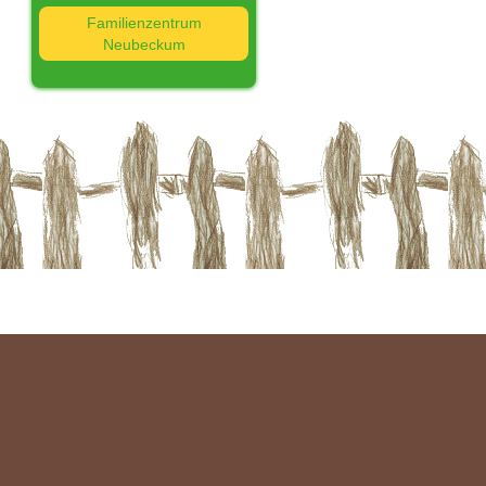
Familienzentrum
Neubeckum