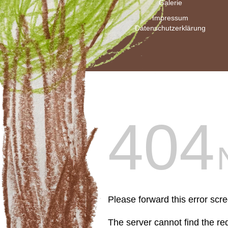
Galerie
Impressum
Datenschutzerklärung
404
Please forward this error scr
The server cannot find the r