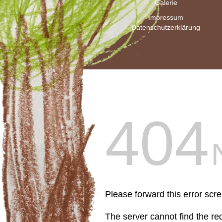
Galerie
Impressum
Datenschutzerklärung
404
Please forward this error scr
The server cannot find the r