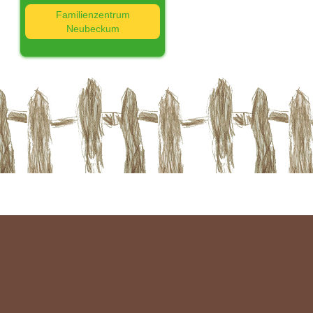
Familienzentrum
Neubeckum