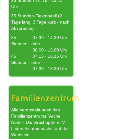
25 Stunden: 07.15 - 12.15
Uhr
35 Stunden-Flexmodell (2
Tage lang, 3 Tage kurz - nach
Absprache)
35
07.30 - 14.30 Uhr
Stunden:
oder
08.00 - 15.00 Uhr
45
07.15 - 16.15 Uhr
Stunden:
oder
07.30 - 16.30 Uhr
Familienzentrum
Alle Veranstaltungen des
Familienzentrums "Arche
Noah - Die Grashüpfer e. V."
finden Sie demnächst auf der
Webseite