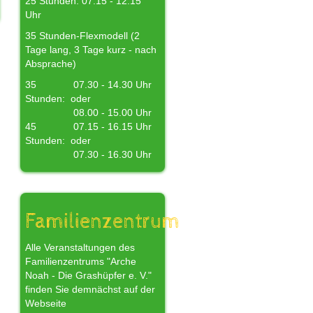
25 Stunden: 07.15 - 12.15
Uhr
35 Stunden-Flexmodell (2
Tage lang, 3 Tage kurz - nach
Absprache)
35
07.30 - 14.30 Uhr
Stunden:
oder
08.00 - 15.00 Uhr
45
07.15 - 16.15 Uhr
Stunden:
oder
07.30 - 16.30 Uhr
Familienzentrum
Alle Veranstaltungen des
Familienzentrums "Arche
Noah - Die Grashüpfer e. V."
finden Sie demnächst auf der
Webseite