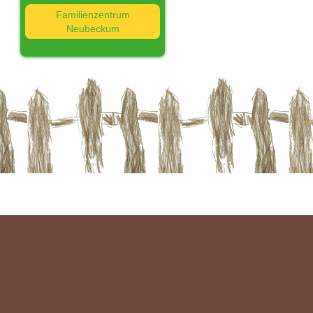
Familienzentrum
Neubeckum