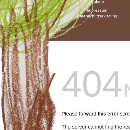
Galerie
Impressum
Datenschutzerklärung
404
Please forward this error scr
The server cannot find the r