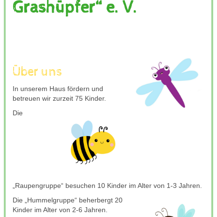
Grashüpfer“ e. V.
Kinder die Welt entdecken, ist es fuer Eltern genauso wichtig,
eigene Momente zum Durchatmen und fuer den persoenlichen
Ausgleich zu finden. Es geht darum, die eigenen Batterien wieder
aufzuladen, um mit frischer Kraft fuer die Familie da zu sein.
Manchmal bedeutet das einfach, in eine andere Welt einzutauchen
die nur fuer Erwachsene bestimmt ist. Eine kleine Auszeit mit
spannender Unterhaltung kann wahre Wunder wirken. Fuer solche
Über uns
Momente, in denen man einfach mal abschalten moechte, bieten
sichere und gut bewertete Plattformen eine Moeglichkeit zur
In unserem Haus fördern und
Entspannung. Auf Portalen wie
deutsches-casino-online.com
betreuen wir zurzeit 75 Kinder.
finden Erwachsene transparente Informationen, um eine bewusste
Entscheidung fuer ihr Freizeitvergnuegen zu treffen. Es ist eine
Die
moderne Form der Erholung, die, verantwortungsvoll genossen,
einen willkommenen Kontrast zum turbulenten Familienalltag
darstellen kann und neue Energie spendet.
Giropay bleibt auch 2026 eine beliebte Zahlungsmethode fÃ¼r
deutsche Casino-Spieler, da Transaktionen direkt Ã¼ber das
Online-Banking abgewickelt werden kÃ¶nnen. Ein Vergleich der
besten Online Casinos mit Giropay
hilft dabei, seriÃ¶se Anbiete
„Raupengruppe“ besuchen 10 Kinder im Alter von 1-3 Jahren.
mit sicheren Zahlungsprozessen, fairen Bonusbedingungen und
Die „Hummelgruppe“ beherbergt 20
zuverlÃ¤ssigem Kundenservice zu finden. So kÃ¶nnen Spieler
Kinder im Alter von 2-6 Jahren.
fundierte Entscheidungen treffen und ihre bevorzugte Casino-