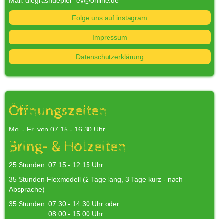
Mail: diegrashuepfer_ev@online.de
Folge uns auf instagram
Impressum
Datenschutzerklärung
Öffnungszeiten
Mo. - Fr. von 07.15 - 16.30 Uhr
Bring- & Holzeiten
25 Stunden: 07.15 - 12.15 Uhr
35 Stunden-Flexmodell (2 Tage lang, 3 Tage kurz - nach
Absprache)
35 Stunden:
07.30 - 14.30 Uhr oder
08.00 - 15.00 Uhr